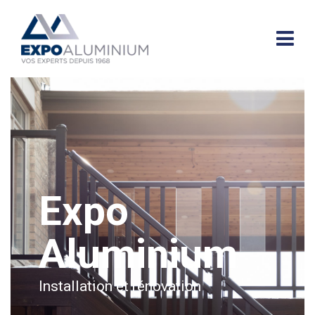
Expo
Aluminium
Installation et rénovation